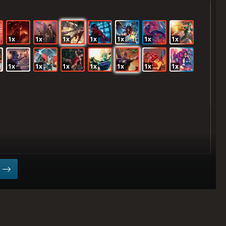
1x
1x
1x
1x
1x
1x
1x
1x
1x
1x
1x
1x
1x
1x