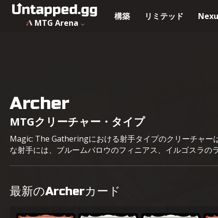
構築
リミテッド
Nexu
MTG Arena
Archer
MTGクリーチャー・タイプ
Magic: The Gatheringにおける射手タイプの
な射手には、ブルームバロウのフィニアス、イルゴスラの
最新のArcherカード