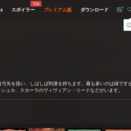
フル
スポイラー
プレミアム版
ダウンロード
s
クリーチャーは弓矢を扱い、しばしば到達を持ちます。最も多いのは
ラシュカ、スカーラのヴィヴィアン・リードなどがいます。