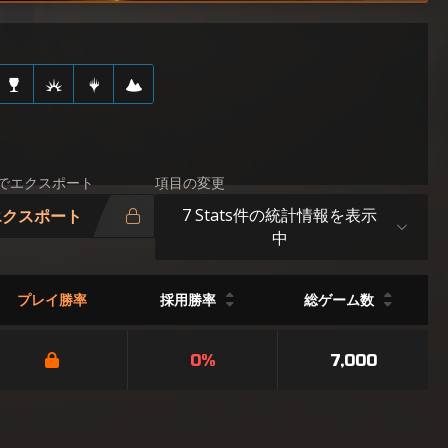
Vでエクスポート
項目の変更
7 Stats件の統計情報を表示
エクスポート
中
プレイ勝率
採用勝率
総ゲーム数
0%
7,000