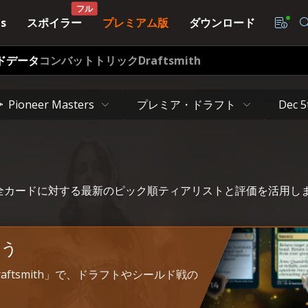
フル
スポイラー
プレミアム版
ダウンロード
s
ドデータ
コンバットトリック
Draftsmith
プレミア・ドラフト
Pioneer Masters
Dec 5
ersの全カードに対する最新のピック順ティアリストと評価を活用し
よう
Draftsmith」で、ドラフトやシールド戦の