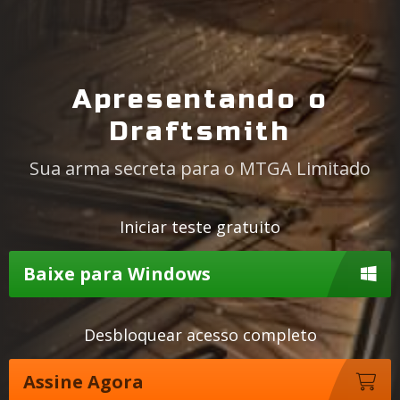
Apresentando o
Draftsmith
Sua arma secreta para o MTGA Limitado
Iniciar teste gratuito
Baixe para Windows
Desbloquear acesso completo
Assine Agora