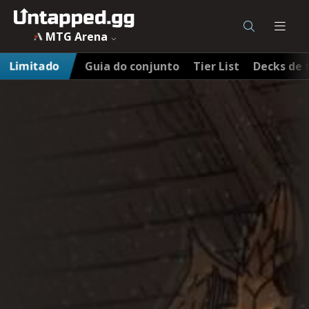
MTG Arena
Limitado
Guia do conjunto
Tier List
Decks de 