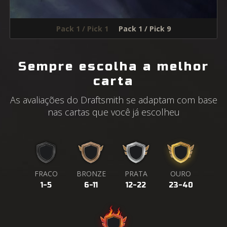
Pack 1 / Pick 1
Pack 1 / Pick 9
Sempre escolha a melhor
carta
As avaliações do Draftsmith se adaptam com base
nas cartas que você já escolheu
FRACO
BRONZE
PRATA
OURO
1-5
6-11
12-22
23-40