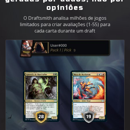
opiniões
O Draftsmith analisa milhões de jogos
limitados para criar avaliações (1-55) para
cada carta durante um draft
1
53
21