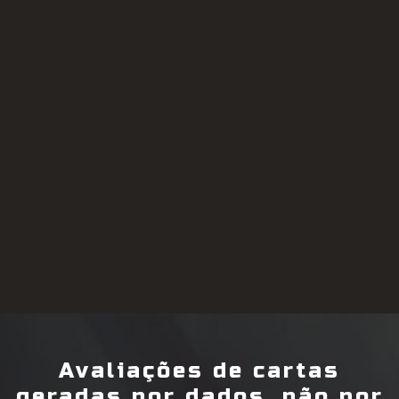
Avaliações de cartas
geradas por dados, não por