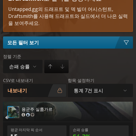
Untapped.gg의 드래프트 및 덱 빌더 어시스턴트,
Draftsmith를 사용해 드래프트와 실드에서 더 나은 실력
을 보여주세요.
모든 필터 보기
정렬 기준
손패 승률
CSV로 내보내기
항목 설정하기
통계 7건 표시
내보내기
용군주 실룸가르
평균 마지막 픽 순서
손패 승률