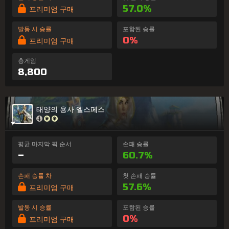
57.0%
프리미엄 구매
발동 시 승률
포함된 승률
0%
프리미엄 구매
총게임
8,800
태양의 용사 엘스페스
평균 마지막 픽 순서
손패 승률
–
60.7%
손패 승률 차
첫 손패 승률
57.6%
프리미엄 구매
발동 시 승률
포함된 승률
0%
프리미엄 구매