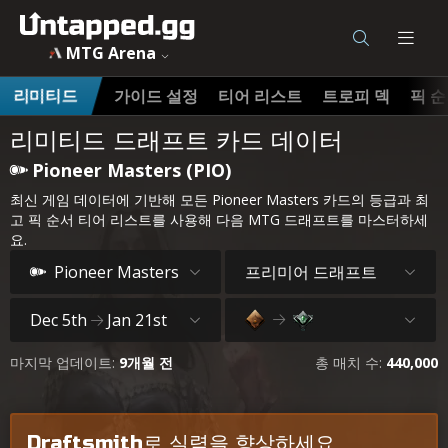
MTG Arena
가이드 설정
티어 리스트
트로피 덱
픽 
리미티드
리미티드 드래프트 카드 데이터
Pioneer Masters (PIO)
최신 게임 데이터에 기반해 모든 Pioneer Masters 카드의 등급과 최
고 픽 순서 티어 리스트를 사용해 다음 MTG 드래프트를 마스터하세
요.
프리미어 드래프트
Pioneer Masters
Dec 5th
Jan 21st
마지막 업데이트:
9개월 전
총 매치 수:
440,000
Draftsmith로 실력을 향상하세요