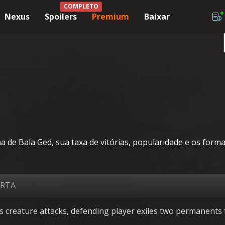
COMPLETO
Nexus
Spoilers
Premium
Baixar
 de Bala Ged, sua taxa de vitórias, popularidade e os form
ARTA
 creature attacks, defending player exiles two permanents