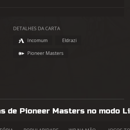
DETALHES DA CARTA
Incomum
Eldrazi
Pioneer Masters
as de Pioneer Masters no modo L