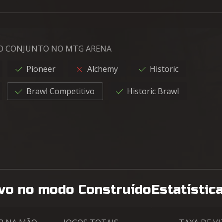
DO CONJUNTO NO MTG ARENA
Pioneer
Alchemy
Historic
Brawl Competitivo
Historic Brawl
ivo no modo Construído
Estatístic