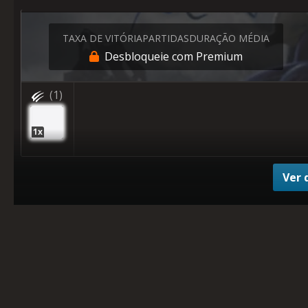
TAXA DE VITÓRIA
PARTIDAS
DURAÇÃO MÉDIA
Desbloqueie com Premium
(1)
1x
Ver 