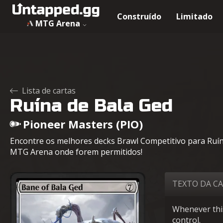
Construído
Limitado
MTG Arena
Lista de cartas
Ruína de Bala Ged
Pioneer Masters (PIO)
Encontre os melhores decks Brawl Competitivo para Ruína
MTG Arena onde forem permitidos!
TEXTO DA C
Whenever this
control.