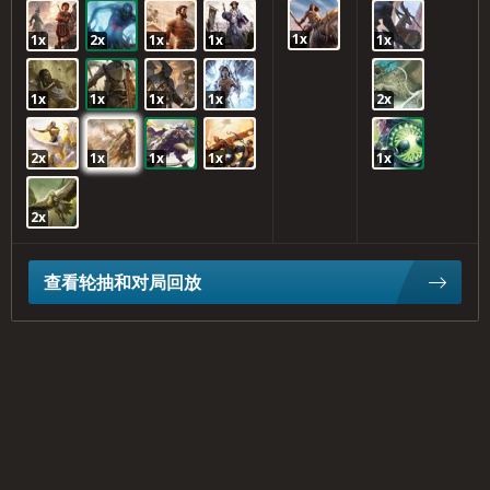
1x
1x
2x
1x
1x
1x
1x
1x
1x
1x
2x
2x
1x
1x
1x
1x
2x
查看轮抽和对局回放