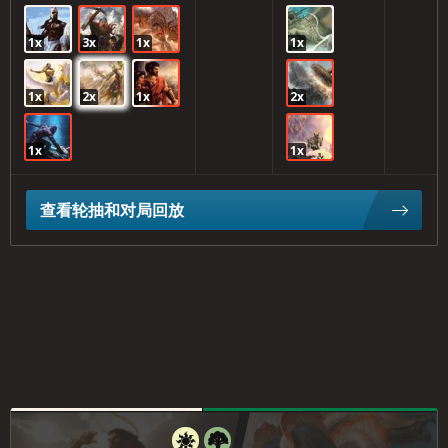
1x
3x
1x
1x
1x
2x
1x
2x
1x
1x
查看轮抽和对局回放