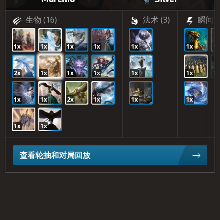
生物
(16)
法术
(3)
瞬间
(
1x
1x
1x
1x
1x
1x
1x
2x
1x
1x
1x
1x
1x
1x
1x
1x
2x
1x
1x
1x
1x
1x
查看轮抽和对局回放