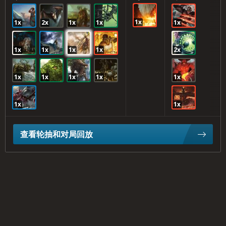
1x
1x
2x
1x
1x
1x
1x
1x
1x
1x
2x
1x
1x
1x
1x
1x
1x
1x
查看轮抽和对局回放