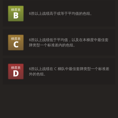
是
梯度表
B
6胜以上战绩高于或等于平均值的色组。
什
么
意
梯度表
6胜以上战绩低于平均值，以及在本梯度中最佳套
C
思？
牌类型一个标准差内的色组。
梯度表
6胜以上战绩在 C 梯队中最佳套牌类型一个标准差
D
外的色组。