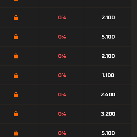
0%
2.100
0%
5.100
0%
2.100
0%
1.100
0%
2.400
0%
3.200
0%
5.100