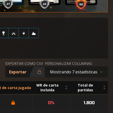
EXPORTAR COMO CSV
PERSONALIZAR COLUMNAS
Exportar
Mostrando 7 estadísticas
WR de carta
Total de
 de carta jugada
incluida
partidas
0%
1.800