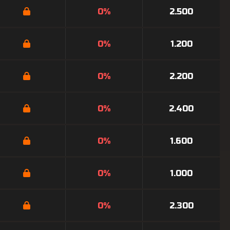
0%
2.500
0%
1.200
0%
2.200
0%
2.400
0%
1.600
0%
1.000
0%
2.300