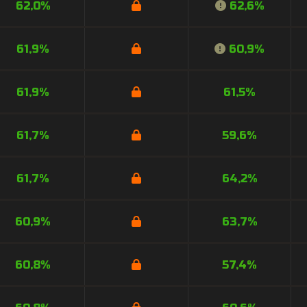
62,0%
62,6%
61,9%
60,9%
61,9%
61,5%
61,7%
59,6%
61,7%
64,2%
60,9%
63,7%
60,8%
57,4%