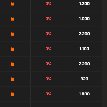
0%
1.200
0%
1.000
0%
2.200
0%
1.100
0%
2.200
0%
920
0%
1.600