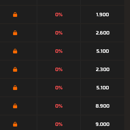
0%
1.900
0%
2.600
0%
5.100
0%
2.300
0%
5.100
0%
8.900
0%
9.000