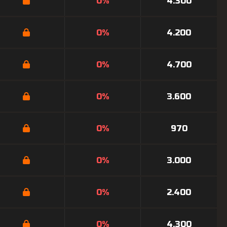
0%
4.300
0%
4.200
0%
4.700
0%
3.600
0%
970
0%
3.000
0%
2.400
0%
4.300