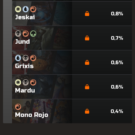
0,8%
Jeskai
0,7%
Jund
0,6%
Grixis
0,6%
Mardu
0,4%
Mono Rojo