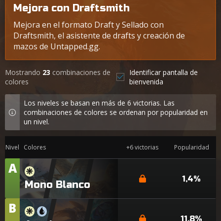
Mejora con Draftsmith
Mejora en el formato Draft y Sellado con
Draftsmith, el asistente de drafts y creación de
mazos de Untapped.gg.
Mostrando
23
combinaciones de
Identificar pantalla de
colores
bienvenida
Los niveles se basan en más de 6 victorias. Las
combinaciones de colores se ordenan por popularidad en
un nivel.
Nivel
Colores
+6 victorias
Popularidad
A
Nivel
1,4%
Mono Blanco
B
Nivel
11,8%