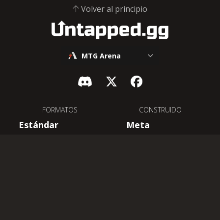
Volver al principio
MTG Arena
FORMATOS
CONSTRUIDO
Estándar
Meta
Pionero
Lista de niveles
Alquimia
Mazos
Histórico
Cartas
Atemporal
Competitive Brawl