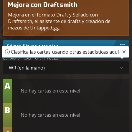
Mejora con Draftsmith
Mejora en el formato Draft y Sellado con
Draftsmith, el asistente de drafts y creación de
mazos de Untapped.gg.
Editar filtros actuales
Clasifica las cartas usando otras estadísticas aquí.
ESTADÍSTICAS POR NIVELES
WR (en la mano)
Nivel
A
No hay cartas en este nivel
Nivel
B
No hay cartas en este nivel
Nivel