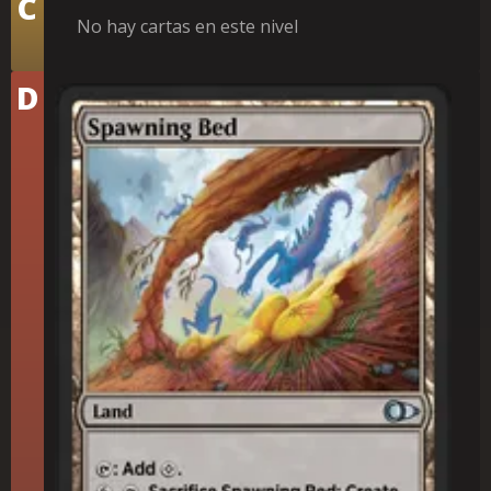
C
No hay cartas en este nivel
Nivel
D
Lecho de crianza