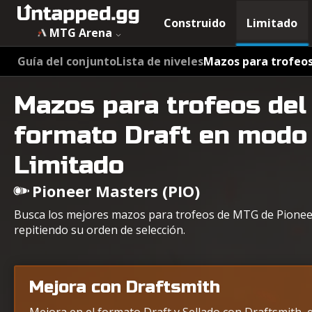
Construido
Limitado
MTG Arena
Guía del conjunto
Lista de niveles
Mazos para trofeo
Mazos para trofeos del
formato Draft en modo
Limitado
Pioneer Masters (PIO)
Busca los mejores mazos para trofeos de MTG de Pionee
repitiendo su orden de selección.
Mejora con Draftsmith