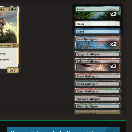
x2
x2
x2