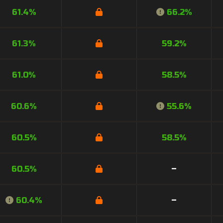
61.4%
66.2%
61.3%
59.2%
61.0%
58.5%
60.6%
55.6%
60.5%
58.5%
60.5%
–
60.4%
–