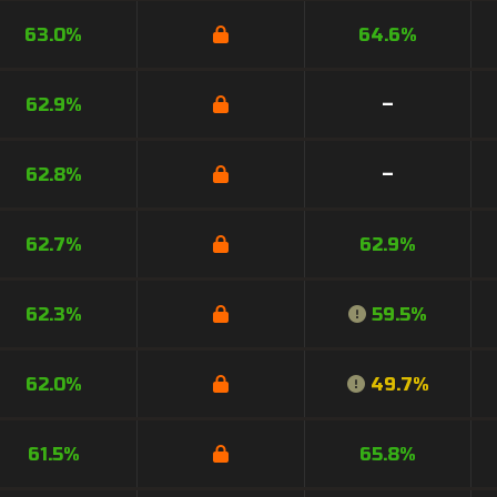
63.0%
64.6%
62.9%
–
62.8%
–
62.7%
62.9%
62.3%
59.5%
62.0%
49.7%
61.5%
65.8%