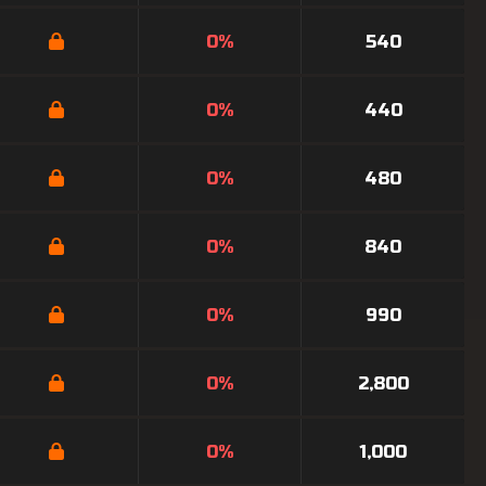
0%
540
0%
440
0%
480
0%
840
0%
990
0%
2,800
0%
1,000