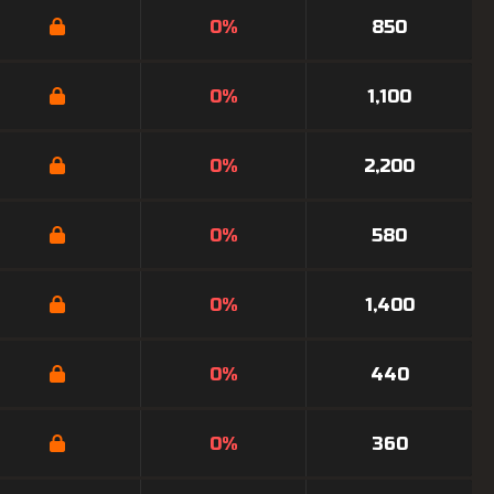
0%
850
0%
1,100
0%
2,200
0%
580
0%
1,400
0%
440
0%
360