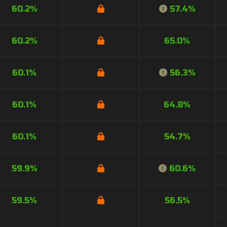
60.2%
57.4%
60.2%
65.0%
60.1%
56.3%
60.1%
64.8%
60.1%
54.7%
59.9%
60.6%
59.5%
56.5%