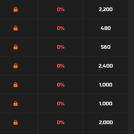
0%
2,200
0%
480
0%
560
0%
2,400
0%
1,000
0%
1,000
0%
2,000