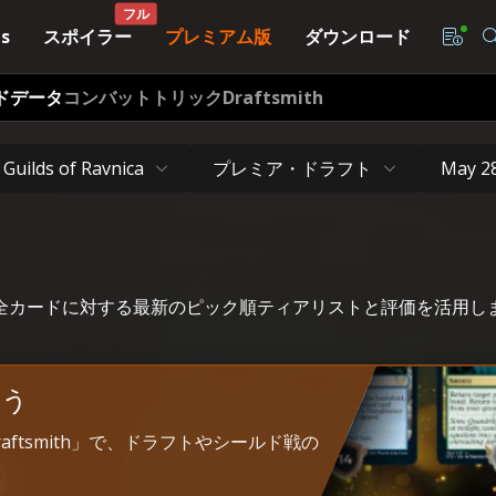
フル
スポイラー
プレミアム版
ダウンロード
s
ドデータ
コンバットトリック
Draftsmith
プレミア・ドラフト
Guilds of Ravnica
May 2
nicaの全カードに対する最新のピック順ティアリストと評価を活用
よう
Draftsmith」で、ドラフトやシールド戦の