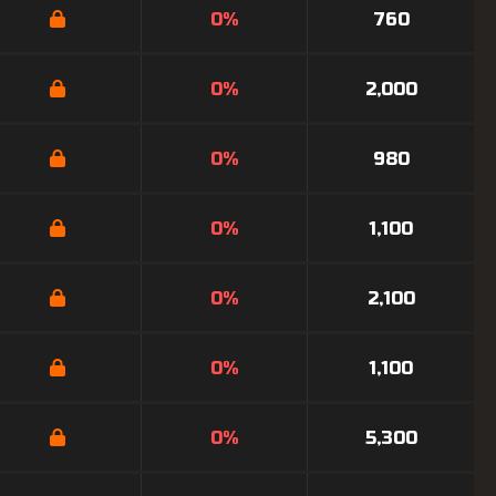
0%
760
0%
2,000
0%
980
0%
1,100
0%
2,100
0%
1,100
0%
5,300