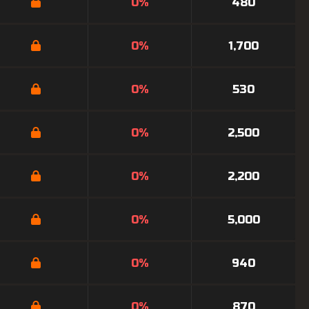
0%
480
0%
1,700
0%
530
0%
2,500
0%
2,200
0%
5,000
0%
940
0%
870