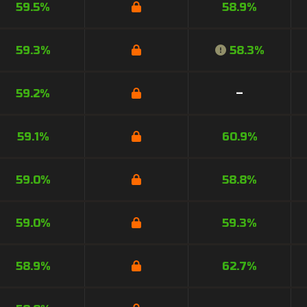
59.5%
58.9%
59.3%
58.3%
59.2%
–
59.1%
60.9%
59.0%
58.8%
59.0%
59.3%
58.9%
62.7%