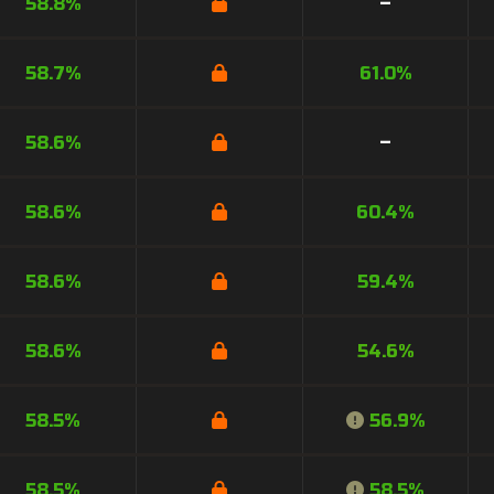
58.8%
–
58.7%
61.0%
58.6%
–
58.6%
60.4%
58.6%
59.4%
58.6%
54.6%
58.5%
56.9%
58.5%
58.5%