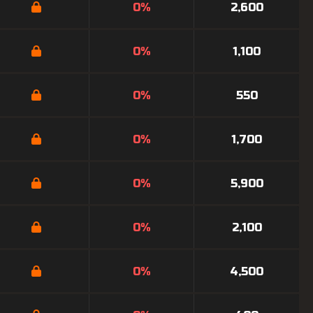
0%
2,600
0%
1,100
0%
550
0%
1,700
0%
5,900
0%
2,100
0%
4,500