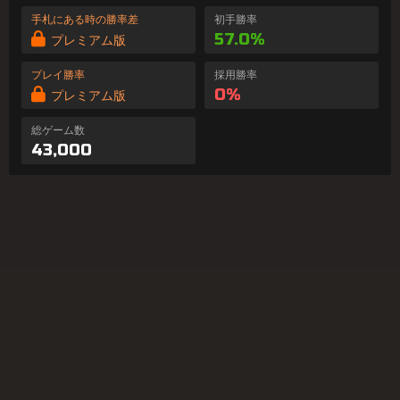
手札にある時の勝率差
初手勝率
57.0%
プレミアム版
プレイ勝率
採用勝率
0%
プレミアム版
総ゲーム数
43,000