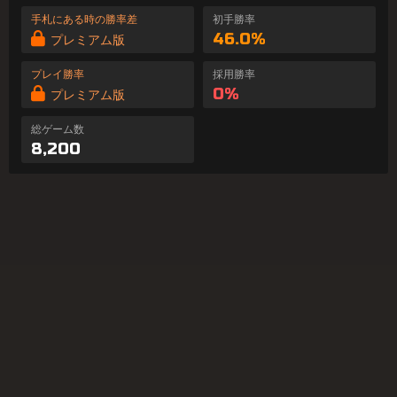
手札にある時の勝率差
初手勝率
46.0%
プレミアム版
プレイ勝率
採用勝率
0%
プレミアム版
総ゲーム数
8,200