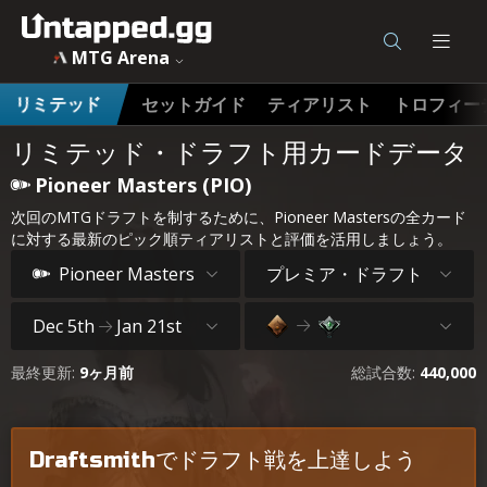
MTG Arena
セットガイド
ティアリスト
トロフィー
リミテッド
リミテッド・ドラフト用カードデータ
Pioneer Masters (PIO)
次回のMTGドラフトを制するために、Pioneer Mastersの全カード
に対する最新のピック順ティアリストと評価を活用しましょう。
プレミア・ドラフト
Pioneer Masters
Dec 5th
Jan 21st
最終更新:
9ヶ月前
総試合数:
440,000
Draftsmithでドラフト戦を上達しよう