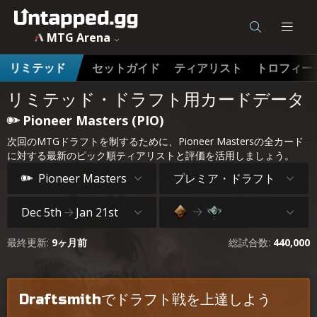
MTG Arena
セットガイド
ティアリスト
トロフィー
リミテッド
リミテッド・ドラフト用カードデータ
Pioneer Masters (PIO)
次回のMTGドラフトを制するために、Pioneer Mastersの全カード
に対する最新のピック順ティアリストと評価を活用しましょう。
プレミア・ドラフト
Pioneer Masters
Dec 5th
Jan 21st
最終更新:
9ヶ月前
総試合数:
440,000
Draftsmithでドラフト戦を上達しよう