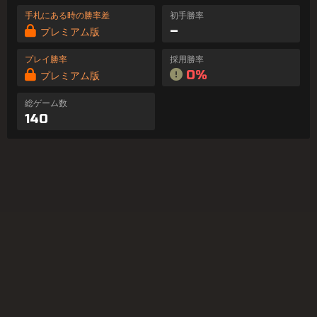
手札にある時の勝率差
初手勝率
–
プレミアム版
プレイ勝率
採用勝率
0%
プレミアム版
総ゲーム数
140