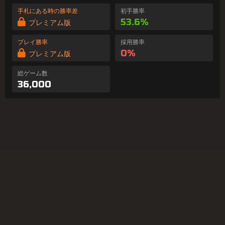
手札にある時の勝率差
初手勝率
53.6%
プレミアム版
プレイ勝率
採用勝率
0%
プレミアム版
総ゲーム数
36,000