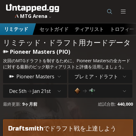
MTG Arena
セットガイド
ティアリスト
トロフィー
リミテッド
リミテッド・ドラフト用カードデータ
Pioneer Masters (PIO)
次回のMTGドラフトを制するために、Pioneer Mastersの全カード
に対する最新のピック順ティアリストと評価を活用しましょう。
プレミア・ドラフト
Pioneer Masters
Dec 5th
Jan 21st
最終更新:
9ヶ月前
総試合数:
440,000
Draftsmithでドラフト戦を上達しよう