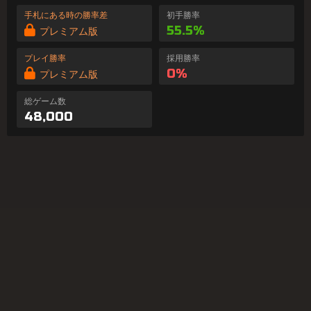
手札にある時の勝率差
初手勝率
55.5%
プレミアム版
プレイ勝率
採用勝率
0%
プレミアム版
総ゲーム数
48,000