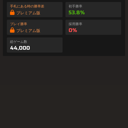
手札にある時の勝率差
初手勝率
53.8%
プレミアム版
プレイ勝率
採用勝率
0%
プレミアム版
総ゲーム数
44,000