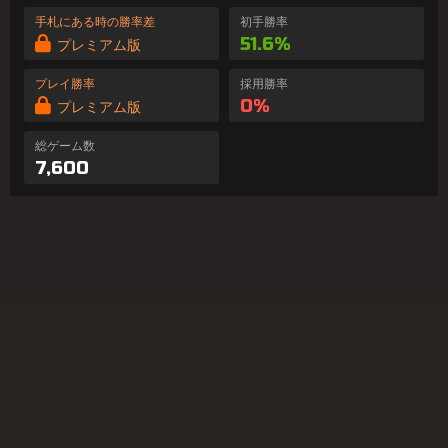
手札にある時の勝率差
初手勝率
51.6%
プレミアム版
プレイ勝率
採用勝率
0%
プレミアム版
総ゲーム数
7,600