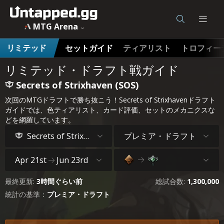
MTG Secrets of Strixhaven (SOS) ドラフト戦ガイドとアーキ
MTG Arena
セットガイド
ティアリスト
トロフィー
リミテッド
リミテッド・ドラフト戦ガイド
Secrets of Strixhaven (SOS)
次回のMTGドラフトで勝ち抜こう！Secrets of Strixhavenドラフト
ガイドでは、色ティアリスト、カード評価、セットのメカニクスな
どを網羅しています。
プレミア・ドラフト
Secrets of Strixhaven
Apr 21st
Jun 23rd
最終更新:
3時間ぐらい前
総試合数:
1,300,000
統計の基準：
プレミア・ドラフト