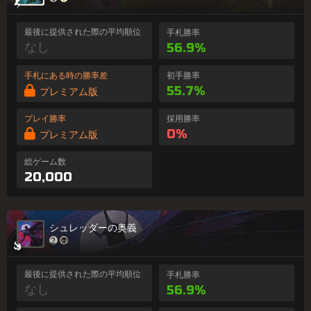
最後に提供された際の平均順位
手札勝率
なし
56.9%
手札にある時の勝率差
初手勝率
55.7%
プレミアム版
プレイ勝率
採用勝率
0%
プレミアム版
総ゲーム数
20,000
シュレッダーの奥義
最後に提供された際の平均順位
手札勝率
なし
56.9%