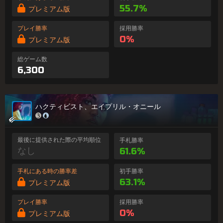
55.7%
プレミアム版
プレイ勝率
採用勝率
0%
プレミアム版
総ゲーム数
6,300
ハクティビスト、エイプリル・オニール
最後に提供された際の平均順位
手札勝率
なし
61.6%
手札にある時の勝率差
初手勝率
63.1%
プレミアム版
プレイ勝率
採用勝率
0%
プレミアム版