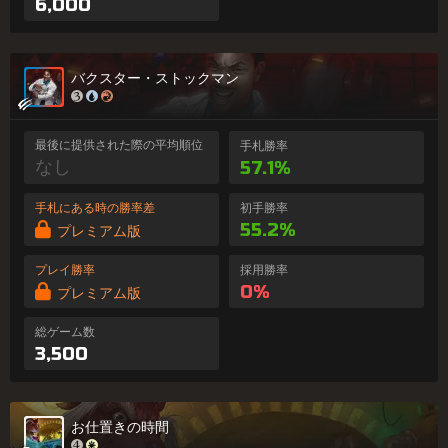
6,000
バクスター・ストックマン
最後に提供された際の平均順位
手札勝率
なし
57.1%
手札にある時の勝率差
初手勝率
55.2%
プレミアム版
プレイ勝率
採用勝率
0%
プレミアム版
総ゲーム数
3,500
お仕置きの時間