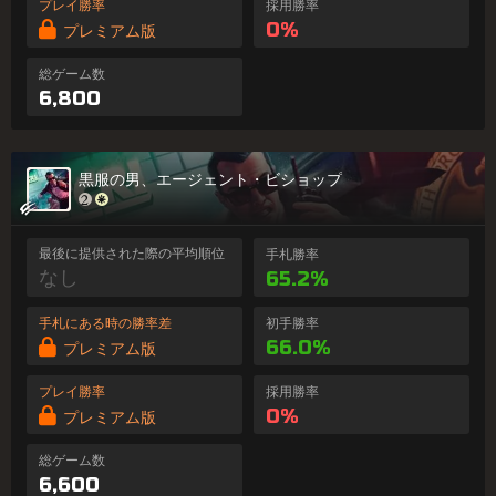
プレイ勝率
採用勝率
0%
プレミアム版
総ゲーム数
6,800
黒服の男、エージェント・ビショップ
最後に提供された際の平均順位
手札勝率
なし
65.2%
手札にある時の勝率差
初手勝率
66.0%
プレミアム版
プレイ勝率
採用勝率
0%
プレミアム版
総ゲーム数
6,600