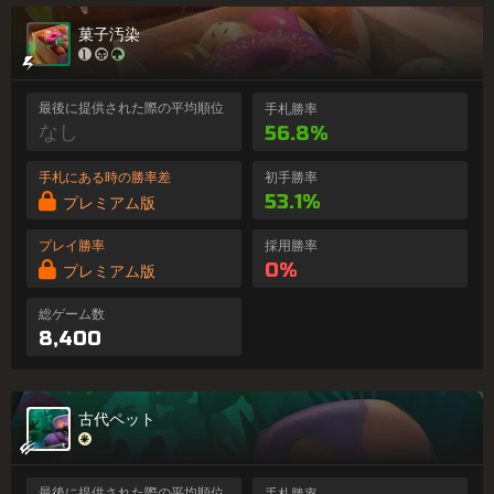
菓子汚染
最後に提供された際の平均順位
手札勝率
なし
56.8%
手札にある時の勝率差
初手勝率
53.1%
プレミアム版
プレイ勝率
採用勝率
0%
プレミアム版
総ゲーム数
8,400
古代ペット
最後に提供された際の平均順位
手札勝率