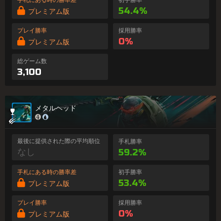
54.4%
プレミアム版
プレイ勝率
採用勝率
0%
プレミアム版
総ゲーム数
3,100
メタルヘッド
最後に提供された際の平均順位
手札勝率
なし
59.2%
手札にある時の勝率差
初手勝率
53.4%
プレミアム版
プレイ勝率
採用勝率
0%
プレミアム版