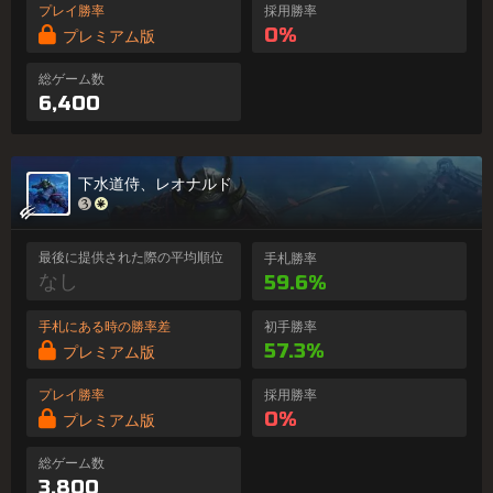
プレイ勝率
採用勝率
0%
プレミアム版
総ゲーム数
6,400
下水道侍、レオナルド
最後に提供された際の平均順位
手札勝率
なし
59.6%
手札にある時の勝率差
初手勝率
57.3%
プレミアム版
プレイ勝率
採用勝率
0%
プレミアム版
総ゲーム数
3,800