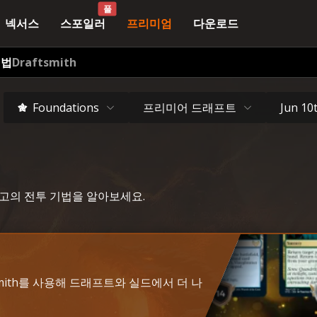
풀
넥서스
스포일러
프리미엄
다운로드
기법
Draftsmith
기
프리미어 드래프트
Foundations
Jun 10
 최고의 전투 기법을 알아보세요.
tsmith를 사용해 드래프트와 실드에서 더 나