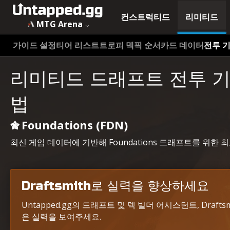
컨스트럭티드
리미티드
MTG Arena
가이드 설정
티어 리스트
트로피 덱
픽 순서
카드 데이터
전투 
리미티드 드래프트 전투 
법
Foundations (FDN)
최신 게임 데이터에 기반해 Foundations 드래프트를 위한
Draftsmith로 실력을 향상하세요
Untapped.gg의 드래프트 및 덱 빌더 어시스턴트, Draf
은 실력을 보여주세요.