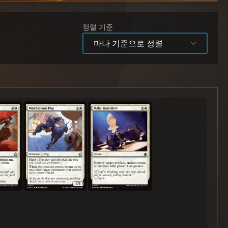
정렬 기준
마나 기준으로 정렬
장난기많은 강아지
행동을 취해라