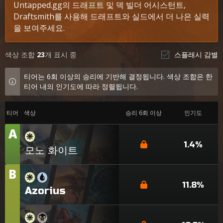
Untapped.gg의 드래프트 및 덱 빌더 어시스턴트,
Draftsmith를 사용해 드래프트와 실드에서 더 나은 실력
을 보여주세요.
색상 조합
23
개 표시 중
스플래시 감별
티어는 6회 이상의 승리에 기반해 결정됩니다. 색상 조합은 한
티어 내의 인기도에 따라 정렬됩니다.
티어
색상
승리 6회 이상
인기도
A
티
어
1.4%
모노 화이트
B
티
어
11.8%
Azorius