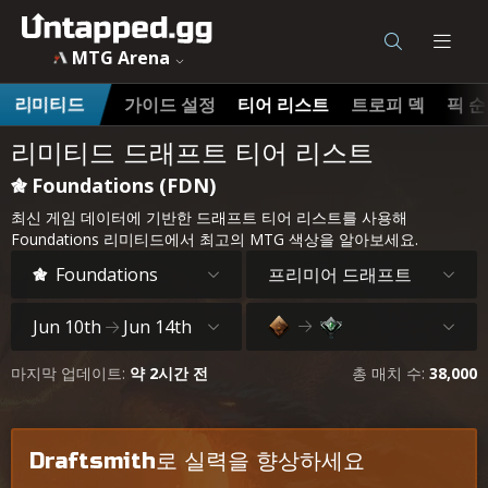
MTG Arena
가이드 설정
티어 리스트
트로피 덱
픽 
리미티드
리미티드 드래프트 티어 리스트
Foundations (FDN)
최신 게임 데이터에 기반한 드래프트 티어 리스트를 사용해
Foundations 리미티드에서 최고의 MTG 색상을 알아보세요.
프리미어 드래프트
Foundations
Jun 10th
Jun 14th
마지막 업데이트:
약 2시간 전
총 매치 수:
38,000
Draftsmith로 실력을 향상하세요