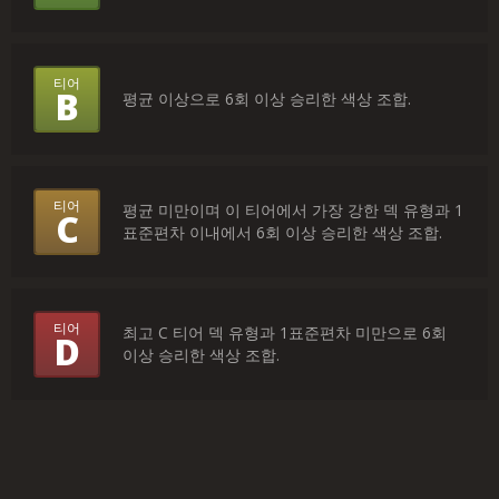
는
무
티어
B
평균 이상으로 6회 이상 승리한 색상 조합.
엇
을
의
티어
평균 미만이며 이 티어에서 가장 강한 덱 유형과 1
C
미
표준편차 이내에서 6회 이상 승리한 색상 조합.
하
나
티어
요?
최고 C 티어 덱 유형과 1표준편차 미만으로 6회
D
이상 승리한 색상 조합.