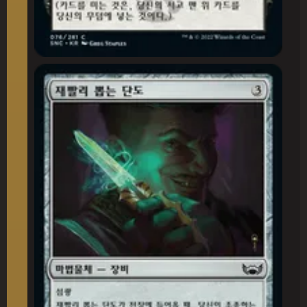
재빨리 뽑는 단도