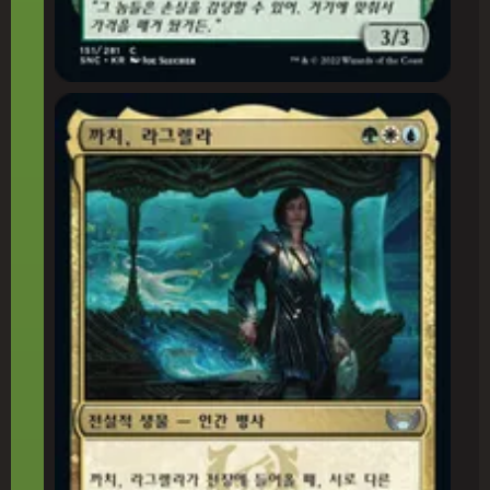
까치, 라그렐라