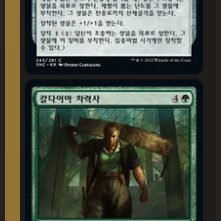
칼다이아 차력사