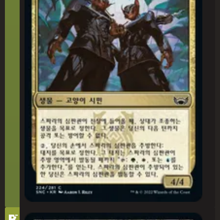
-
티
B