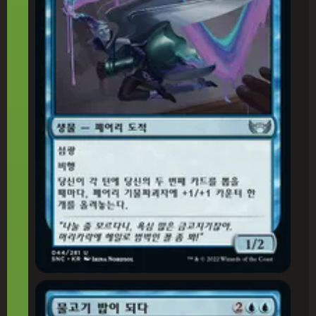
물고기 밥이 되다