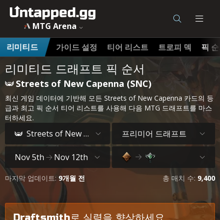
MTG Arena
가이드 설정
티어 리스트
트로피 덱
픽 
리미티드
리미티드 드래프트 픽 순서
Streets of New Capenna (SNC)
최신 게임 데이터에 기반해 모든 Streets of New Capenna 카드의 등
급과 최고 픽 순서 티어 리스트를 사용해 다음 MTG 드래프트를 마스
터하세요.
프리미어 드래프트
Streets of New Capenna
Nov 5th
Nov 12th
마지막 업데이트:
9개월 전
총 매치 수:
9,400
Draftsmith로 실력을 향상하세요