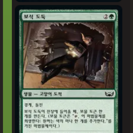
보석 도둑