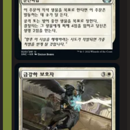
급강하 보호자