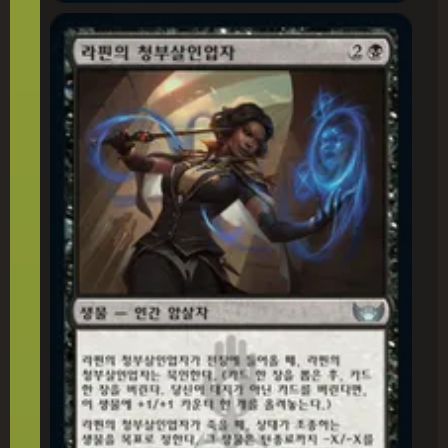
라핀의 청부살인업자