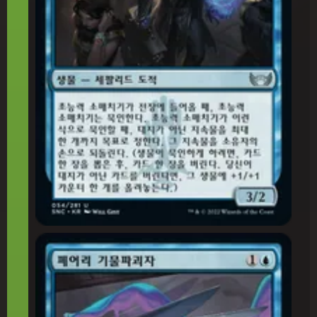
페어리 기물파괴자