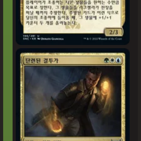
단련된 결투가