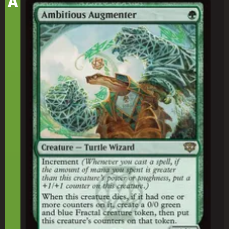
A
Argumentador Ambicioso