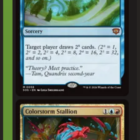
Corcel da Cromotempestade