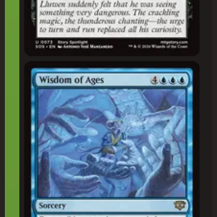
Sabedoria das Eras