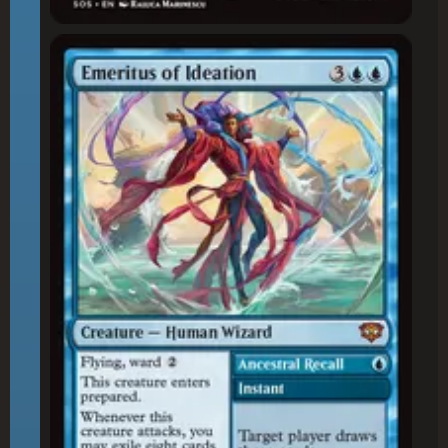
Emérito da Ideação