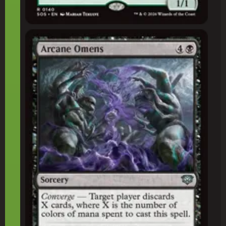
Presságios Arcanos