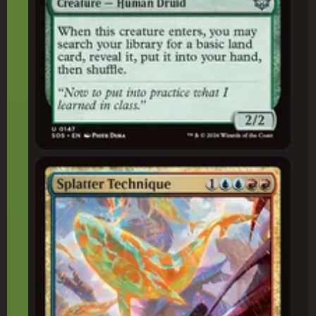
Técnica Esguichadora