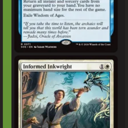
Nanquiforjador Informado