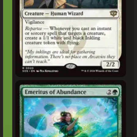
Emérita da Abundância