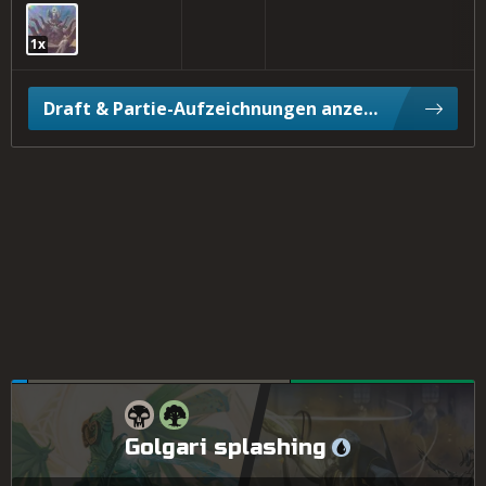
1x
Draft & Partie-Aufzeichnungen anzeigen
Golgari splashing