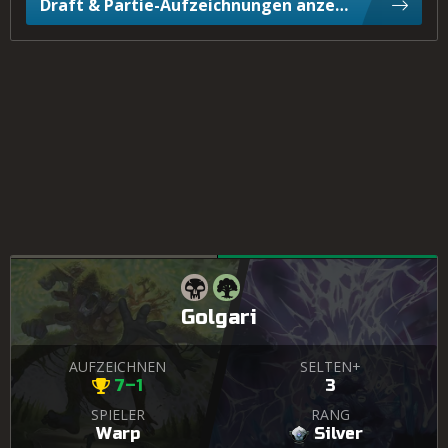
Draft & Partie-Aufzeichnungen anzeigen
Golgari
AUFZEICHNEN
SELTEN+
7–1
3
SPIELER
RANG
Warp
Silver