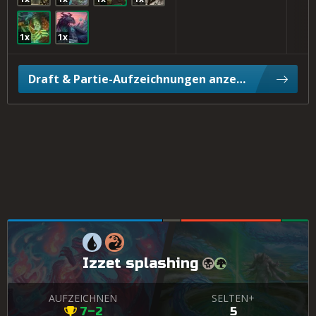
1x
1x
Draft & Partie-Aufzeichnungen anzeigen
Izzet splashing
AUFZEICHNEN
SELTEN+
7–2
5