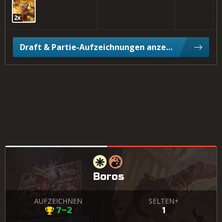
2x
Draft & Partie-Aufzeichnungen anzeigen
Boros
AUFZEICHNEN
SELTEN+
7–2
1