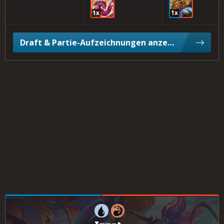
1x
1x
Draft & Partie-Aufzeichnungen anzeigen