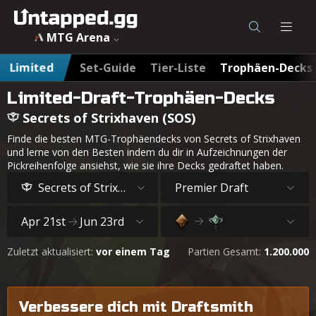
MTG Secrets of Strixhaven (SOS) Draft Trophäen-Decks - 
MTG Arena
Limited
Set-Guide
Tier-Liste
Trophäen-Decks
Limited-Draft-Trophäen-Decks
Secrets of Strixhaven (SOS)
Finde die besten MTG-Trophäendecks von Secrets of Strixhaven
und lerne von den Besten indem du dir in Aufzeichnungen der
Pickreihenfolge ansiehst, wie sie ihre Decks gedraftet haben.
Secrets of Strixhaven
Premier Draft
Apr 21st
Jun 23rd
Zuletzt aktualisiert:
vor einem Tag
Partien Gesamt:
1.200.000
Verbessere dich mit Draftsmith