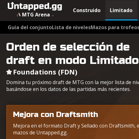
Construido
Limitado
MTG Arena
Guía del conjunto
Lista de niveles
Mazos para trofeo
Orden de selección de
draft en modo Limitado
Foundations (FDN)
Domina tu próximo draft de MTG con la mejor lista de ni
basándose en los datos de las partidas más recientes.
Mejora con Draftsmith
Mejora en el formato Draft y Sellado con Draftsmith, e
mazos de Untapped.gg.