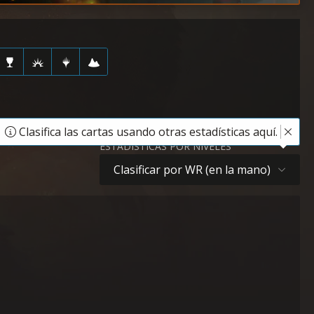
Clasifica las cartas usando otras estadísticas aquí.
ESTADÍSTICAS POR NIVELES
Clasificar por WR (en la mano)