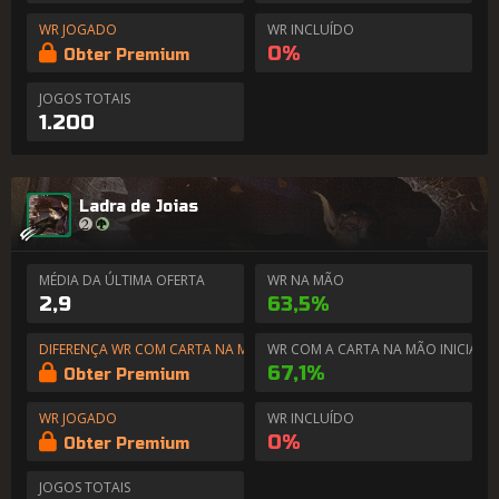
WR JOGADO
WR INCLUÍDO
0%
Obter Premium
JOGOS TOTAIS
1.200
Ladra de Joias
MÉDIA DA ÚLTIMA OFERTA
WR NA MÃO
2,9
63,5%
DIFERENÇA WR COM CARTA NA MÃO
WR COM A CARTA NA MÃO INICIAL
67,1%
Obter Premium
WR JOGADO
WR INCLUÍDO
0%
Obter Premium
JOGOS TOTAIS