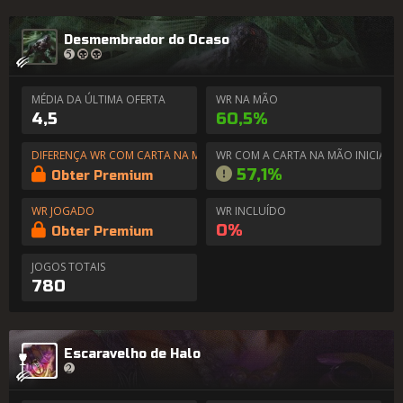
Desmembrador do Ocaso
MÉDIA DA ÚLTIMA OFERTA
WR NA MÃO
4,5
60,5%
DIFERENÇA WR COM CARTA NA MÃO
WR COM A CARTA NA MÃO INICIAL
57,1%
Obter Premium
WR JOGADO
WR INCLUÍDO
0%
Obter Premium
JOGOS TOTAIS
780
Escaravelho de Halo