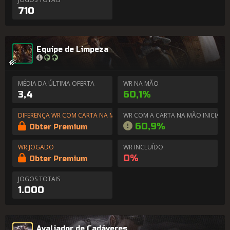
710
Equipe de Limpeza
MÉDIA DA ÚLTIMA OFERTA
WR NA MÃO
3,4
60,1%
DIFERENÇA WR COM CARTA NA MÃO
WR COM A CARTA NA MÃO INICIAL
60,9%
Obter Premium
WR JOGADO
WR INCLUÍDO
0%
Obter Premium
JOGOS TOTAIS
1.000
Avaliador de Cadáveres