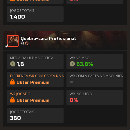
JOGOS TOTAIS
1.400
Quebra-cara Profissional
MÉDIA DA ÚLTIMA OFERTA
WR NA MÃO
1,8
63,8%
DIFERENÇA WR COM CARTA NA MÃO
WR COM A CARTA NA MÃO INICIAL
–
Obter Premium
WR JOGADO
WR INCLUÍDO
0%
Obter Premium
JOGOS TOTAIS
380