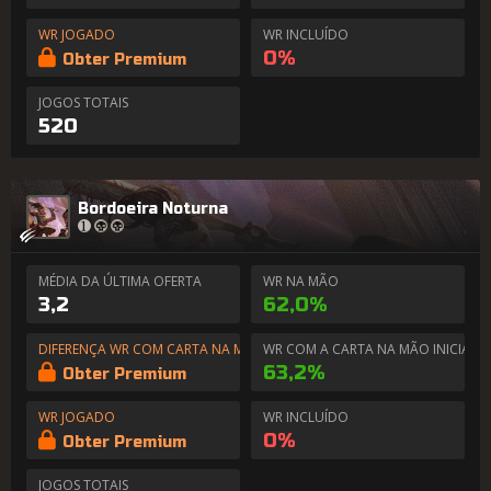
WR JOGADO
WR INCLUÍDO
0%
Obter Premium
JOGOS TOTAIS
520
Bordoeira Noturna
MÉDIA DA ÚLTIMA OFERTA
WR NA MÃO
3,2
62,0%
DIFERENÇA WR COM CARTA NA MÃO
WR COM A CARTA NA MÃO INICIAL
63,2%
Obter Premium
WR JOGADO
WR INCLUÍDO
0%
Obter Premium
JOGOS TOTAIS