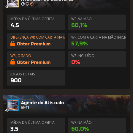
MÉDIA DA ÚLTIMA OFERTA
WR NA MÃO
4,5
60,1%
DIFERENÇA WR COM CARTA NA MÃO
WR COM A CARTA NA MÃO INICIAL
57,9%
Obter Premium
WR JOGADO
WR INCLUÍDO
0%
Obter Premium
JOGOS TOTAIS
900
Agente do Aliscudo
MÉDIA DA ÚLTIMA OFERTA
WR NA MÃO
3,5
60,0%