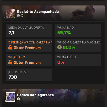
Socialite Acompanhada
MÉDIA DA ÚLTIMA OFERTA
WR NA MÃO
7,1
59,7%
DIFERENÇA WR COM CARTA NA MÃO
WR COM A CARTA NA MÃO INICIAL
61,0%
Obter Premium
WR JOGADO
WR INCLUÍDO
0%
Obter Premium
JOGOS TOTAIS
730
Dádiva da Segurança