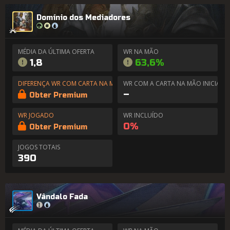
Domínio dos Mediadores
MÉDIA DA ÚLTIMA OFERTA
WR NA MÃO
1,8
63,6%
DIFERENÇA WR COM CARTA NA MÃO
WR COM A CARTA NA MÃO INICIAL
–
Obter Premium
WR JOGADO
WR INCLUÍDO
0%
Obter Premium
JOGOS TOTAIS
390
Vândalo Fada