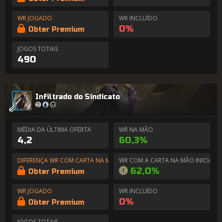
WR JOGADO
WR INCLUÍDO
0%
Obter Premium
JOGOS TOTAIS
490
Infiltrado do Sindicato
MÉDIA DA ÚLTIMA OFERTA
WR NA MÃO
4,2
60,3%
DIFERENÇA WR COM CARTA NA MÃO
WR COM A CARTA NA MÃO INICIAL
62,0%
Obter Premium
WR JOGADO
WR INCLUÍDO
0%
Obter Premium
JOGOS TOTAIS