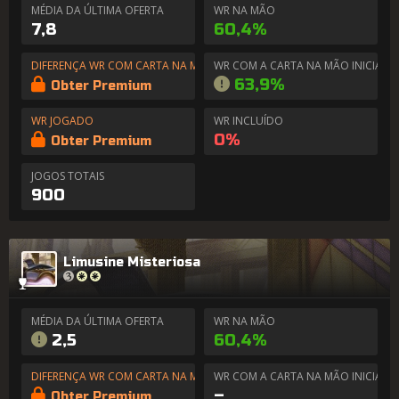
MÉDIA DA ÚLTIMA OFERTA
WR NA MÃO
7,8
60,4%
DIFERENÇA WR COM CARTA NA MÃO
WR COM A CARTA NA MÃO INICIAL
63,9%
Obter Premium
WR JOGADO
WR INCLUÍDO
0%
Obter Premium
JOGOS TOTAIS
900
Limusine Misteriosa
MÉDIA DA ÚLTIMA OFERTA
WR NA MÃO
2,5
60,4%
DIFERENÇA WR COM CARTA NA MÃO
WR COM A CARTA NA MÃO INICIAL
–
Obter Premium