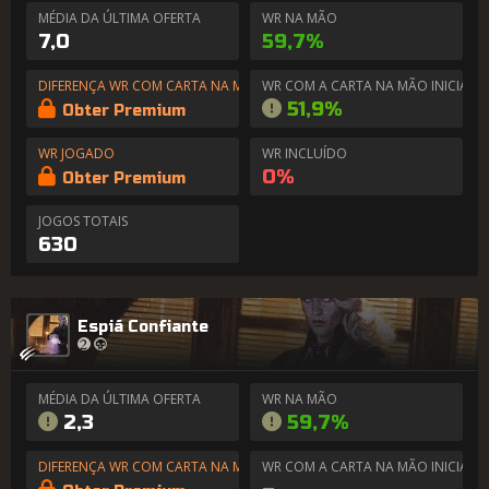
MÉDIA DA ÚLTIMA OFERTA
WR NA MÃO
7,0
59,7%
DIFERENÇA WR COM CARTA NA MÃO
WR COM A CARTA NA MÃO INICIAL
51,9%
Obter Premium
WR JOGADO
WR INCLUÍDO
0%
Obter Premium
JOGOS TOTAIS
630
Espiã Confiante
MÉDIA DA ÚLTIMA OFERTA
WR NA MÃO
2,3
59,7%
DIFERENÇA WR COM CARTA NA MÃO
WR COM A CARTA NA MÃO INICIAL