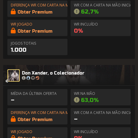
DIFERENÇA WR COM CARTA NA MÃO
WR COM A CARTA NA MÃO INICIAL
62,7%
Obter Premium
WR JOGADO
WR INCLUÍDO
0%
Obter Premium
JOGOS TOTAIS
1.000
Don Xander, o Colecionador
MÉDIA DA ÚLTIMA OFERTA
WR NA MÃO
–
63,0%
DIFERENÇA WR COM CARTA NA MÃO
WR COM A CARTA NA MÃO INICIAL
–
Obter Premium
WR JOGADO
WR INCLUÍDO