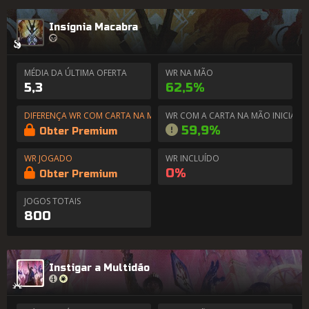
Insígnia Macabra
MÉDIA DA ÚLTIMA OFERTA
WR NA MÃO
5,3
62,5%
DIFERENÇA WR COM CARTA NA MÃO
WR COM A CARTA NA MÃO INICIAL
59,9%
Obter Premium
WR JOGADO
WR INCLUÍDO
0%
Obter Premium
JOGOS TOTAIS
800
Instigar a Multidão