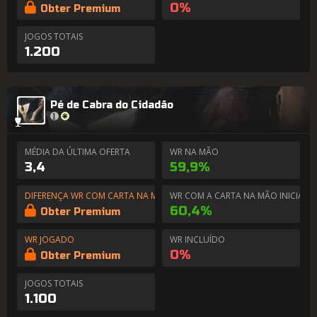
0%
Obter Premium
JOGOS TOTAIS
1.200
Pé de Cabra do Cidadão
MÉDIA DA ÚLTIMA OFERTA
WR NA MÃO
3,4
59,9%
DIFERENÇA WR COM CARTA NA MÃO
WR COM A CARTA NA MÃO INICIAL
60,4%
Obter Premium
WR JOGADO
WR INCLUÍDO
0%
Obter Premium
JOGOS TOTAIS
1.100