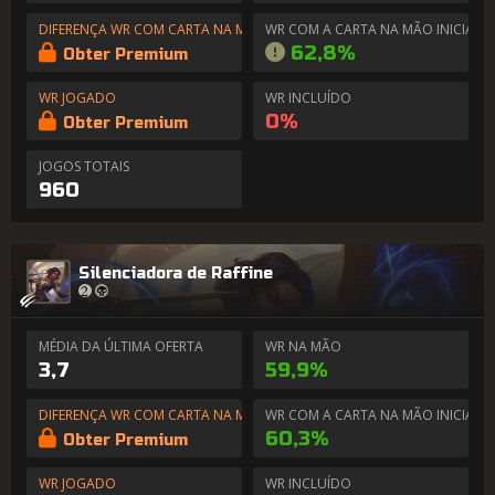
DIFERENÇA WR COM CARTA NA MÃO
WR COM A CARTA NA MÃO INICIAL
62,8%
Obter Premium
WR JOGADO
WR INCLUÍDO
0%
Obter Premium
JOGOS TOTAIS
960
Silenciadora de Raffine
MÉDIA DA ÚLTIMA OFERTA
WR NA MÃO
3,7
59,9%
DIFERENÇA WR COM CARTA NA MÃO
WR COM A CARTA NA MÃO INICIAL
60,3%
Obter Premium
WR JOGADO
WR INCLUÍDO