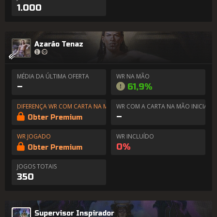
1.000
Azarão Tenaz
MÉDIA DA ÚLTIMA OFERTA
WR NA MÃO
–
61,9%
DIFERENÇA WR COM CARTA NA MÃO
WR COM A CARTA NA MÃO INICIAL
–
Obter Premium
WR JOGADO
WR INCLUÍDO
0%
Obter Premium
JOGOS TOTAIS
350
Supervisor Inspirador