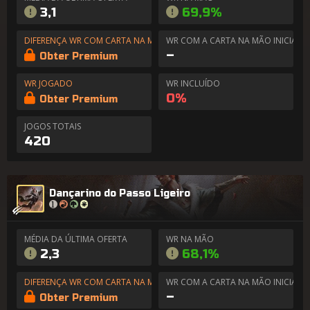
3,1
69,9%
DIFERENÇA WR COM CARTA NA MÃO
WR COM A CARTA NA MÃO INICIAL
–
Obter Premium
WR JOGADO
WR INCLUÍDO
0%
Obter Premium
JOGOS TOTAIS
420
Dançarino do Passo Ligeiro
MÉDIA DA ÚLTIMA OFERTA
WR NA MÃO
2,3
68,1%
DIFERENÇA WR COM CARTA NA MÃO
WR COM A CARTA NA MÃO INICIAL
–
Obter Premium