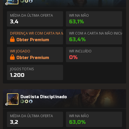
MÉDIA DA ÚLTIMA OFERTA
WR NA MÃO
3,4
63,1%
DIFERENÇA WR COM CARTA NA MÃO
WR COM A CARTA NA MÃO INICIAL
63,4%
Obter Premium
WR JOGADO
WR INCLUÍDO
0%
Obter Premium
JOGOS TOTAIS
1.200
Duelista Disciplinado
MÉDIA DA ÚLTIMA OFERTA
WR NA MÃO
3,2
63,0%