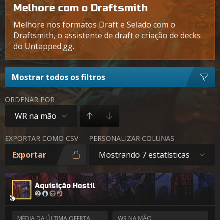
Melhore com o Draftsmith
Melhore nos formatos Draft e Selado com o
Draftsmith, o assistente de draft e criação de decks
do Untapped.gg.
Mostrar todos os filtros
ORDENAR POR
WR na mão
EXPORTAR COMO CSV
PERSONALIZAR COLUNAS
Exportar
Mostrando 7 estatísticas
Aquisição Hostil
MÉDIA DA ÚLTIMA OFERTA
WR NA MÃO