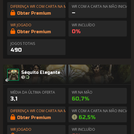
DIFERENÇA WR COM CARTA NA MÃO
WR COM A CARTA NA MÃO INICIAL
–
Obter Premium
WR JOGADO
WR INCLUÍDO
0%
Obter Premium
JOGOS TOTAIS
490
Séquito Elegante
MÉDIA DA ÚLTIMA OFERTA
WR NA MÃO
3,1
60,7%
DIFERENÇA WR COM CARTA NA MÃO
WR COM A CARTA NA MÃO INICIAL
62,5%
Obter Premium
WR JOGADO
WR INCLUÍDO