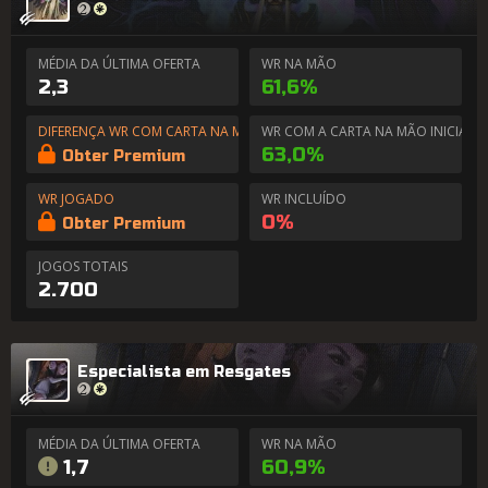
MÉDIA DA ÚLTIMA OFERTA
WR NA MÃO
2,3
61,6%
DIFERENÇA WR COM CARTA NA MÃO
WR COM A CARTA NA MÃO INICIAL
63,0%
Obter Premium
WR JOGADO
WR INCLUÍDO
0%
Obter Premium
JOGOS TOTAIS
2.700
Especialista em Resgates
MÉDIA DA ÚLTIMA OFERTA
WR NA MÃO
1,7
60,9%