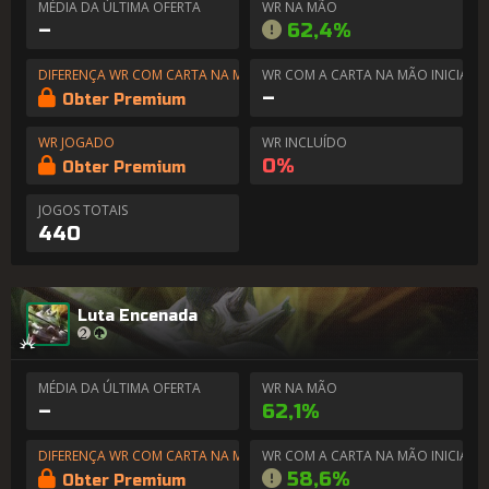
MÉDIA DA ÚLTIMA OFERTA
WR NA MÃO
–
62,4%
DIFERENÇA WR COM CARTA NA MÃO
WR COM A CARTA NA MÃO INICIAL
–
Obter Premium
WR JOGADO
WR INCLUÍDO
0%
Obter Premium
JOGOS TOTAIS
440
Luta Encenada
MÉDIA DA ÚLTIMA OFERTA
WR NA MÃO
–
62,1%
DIFERENÇA WR COM CARTA NA MÃO
WR COM A CARTA NA MÃO INICIAL
58,6%
Obter Premium