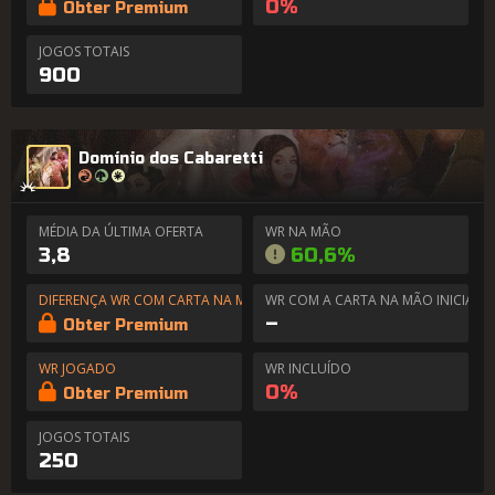
0%
Obter Premium
JOGOS TOTAIS
900
Domínio dos Cabaretti
MÉDIA DA ÚLTIMA OFERTA
WR NA MÃO
3,8
60,6%
DIFERENÇA WR COM CARTA NA MÃO
WR COM A CARTA NA MÃO INICIAL
–
Obter Premium
WR JOGADO
WR INCLUÍDO
0%
Obter Premium
JOGOS TOTAIS
250