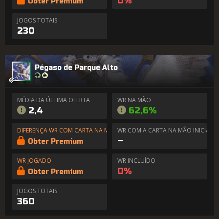
0%
Obter Premium
JOGOS TOTAIS
230
Pégaso de Parque Alto
MÉDIA DA ÚLTIMA OFERTA
WR NA MÃO
2,4
62,6%
DIFERENÇA WR COM CARTA NA MÃO
WR COM A CARTA NA MÃO INICIAL
–
Obter Premium
WR JOGADO
WR INCLUÍDO
0%
Obter Premium
JOGOS TOTAIS
360