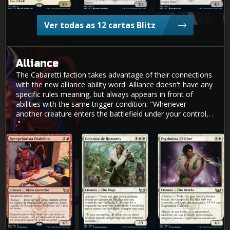
Ver todas as 12 cartas Blitz
Alliance
The Cabaretti faction takes advantage of their connections
with the new alliance ability word. Alliance doesn't have any
specific rules meaning, but always appears in front of
abilities with the same trigger condition: "Whenever
another creature enters the battlefield under your control,. .
."
Recepcionista Diabólico
Coletora de Rumores
Esgrimista Célebre