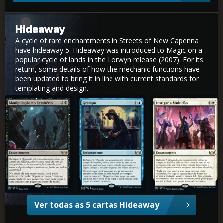
Hideaway
A cycle of rare enchantments in Streets of New Capenna
have hideaway 5. Hideaway was introduced to Magic on a
popular cycle of lands in the Lorwyn release (2007). For its
return, some details of how the mechanic functions have
been updated to bring it in line with current standards for
templating and design.
Manipulação no Cemitério
Grampo
Instigar a Multidão
Ver todas as 5 cartas Hideaway