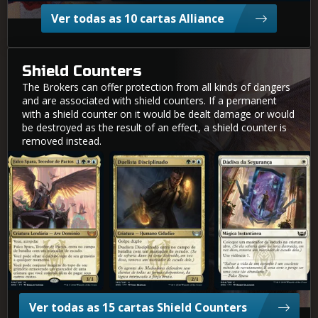
Ver todas as 10 cartas Alliance
Shield Counters
The Brokers can offer protection from all kinds of dangers
and are associated with shield counters. If a permanent
with a shield counter on it would be dealt damage or would
be destroyed as the result of an effect, a shield counter is
removed instead.
Falco Spara, Tecedor de Pactos
Duelista Disciplinado
Dádiva da Segurança
Ver todas as 15 cartas Shield Counters