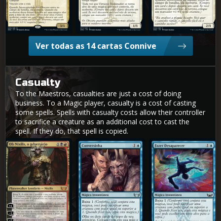
Ver todas as 14 cartas Connive
Casualty
To the Maestros, casualties are just a cost of doing
business. To a Magic player, casualty is a cost of casting
some spells. Spells with casualty costs allow their controller
to sacrifice a creature as an additional cost to cast the
spell. If they do, that spell is copied.
Ob Nixilis, o Adversário
Conversinha
Fazer Desaparecer