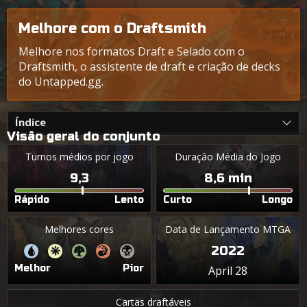
Melhore com o Draftsmith
Melhore nos formatos Draft e Selado com o
Draftsmith, o assistente de draft e criação de decks
do Untapped.gg.
Índice
Visão geral do conjunto
Turnos médios por jogo
Duração Média do Jogo
9,3
8,6 min
Rápido
Lento
Curto
Longo
Melhores cores
Data de Lançamento MTGA
2022
Melhor
Pior
April 28
Cartas draftáveis