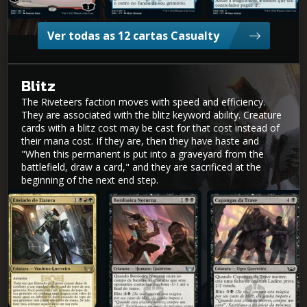
Ver todas as 12 cartas Casualty
Blitz
The Riveteers faction moves with speed and efficiency.
They are associated with the blitz keyword ability. Creature
cards with a blitz cost may be cast for that cost instead of
their mana cost. If they are, then they have haste and
"When this permanent is put into a graveyard from the
battlefield, draw a card," and they are sacrificed at the
beginning of the next end step.
Enviado de Ziatora
Bordoeira Noturna
Capangas da Trave