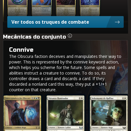
Ver todos os truques de combate
Mecânicas do conjunto
Connive
The Obscura faction deceives and manipulates their way to
power. This is represented by the connive keyword action,
which helps you scheme for the future. Some spells and
abilities instruct a creature to connive. To do so, its
controller draws a card and discards a card. If they
discarded a nonland card this way, they put a +1/+1
counter on that creature.
Interceptadora dos Obscura
Virtuoso Iluminador
Informante de Raffine