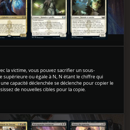
c la victime, vous pouvez sacrifier un sous-
ce supérieure ou égale à N, N étant le chiffre qui
e, une capacité déclenchée se déclenche pour copier le
oisissez de nouvelles cibles pour la copie.
sentant de Ziatora
Matraqueuse nocturne
Sbires des poutres