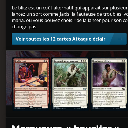
Le blitz est un coût alternatif qui apparaît sur plusi
lancez un sort comme Jaxis, la fauteuse de troubles,
mana, ou vous pouvez choisir de la lancer pour son coût
change pas.
Voir toutes les 12 cartes Attaque éclair
Diable valet
Rassembleuse de rumeurs
Escrimeuse célèbre