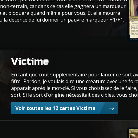
e non-terrain, car dans ce cas elle gagnera un marqueur
uera et bloquera quand même pour vous. Et elle mourra
 la décence de lui donner un pauvre marqueur +1/+1.
Victime
En tant que coût supplémentaire pour lancer ce sort ave
fifre...Pardon, je voulais dire une créature avec une for
apparaît après le mot-clé. Si vous choisissez de le fair
sort. Si le sort d'origine nécessitait des cibles, vous ch
Voir toutes les 12 cartes Victime
Repré