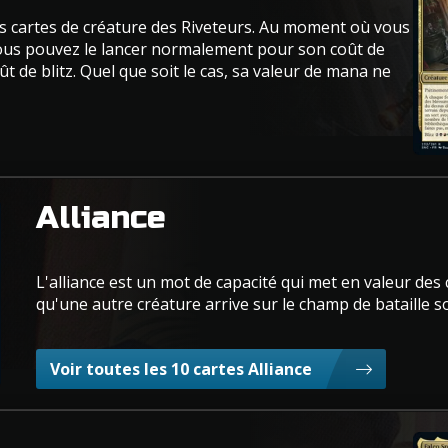
eurs cartes de créature des Riveteurs. Au moment où vous
 vous pouvez le lancer normalement pour son coût de
 de blitz. Quel que soit le cas, sa valeur de mana ne
Alliance
L'alliance est un mot de capacité qui met en valeur des
qu'une autre créature arrive sur le champ de bataille s
Voir toutes les 10 cartes Alliance
Falco