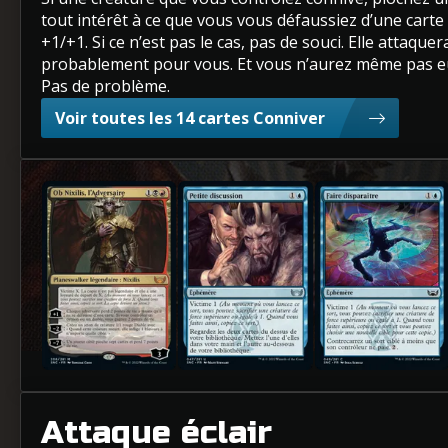
tout intérêt à ce que vous vous défaussiez d’une cart
+1/+1. Si ce n’est pas le cas, pas de souci. Elle attaq
probablement pour vous. Et vous n’aurez même pas eu
Pas de problème.
Voir toutes les 14 cartes Conniver
Ob Nixilis, l'Adversaire
Petite discussion
Faire disparaître
Attaque éclair