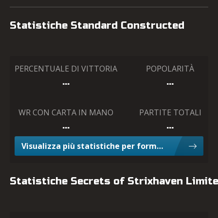
Statistiche Standard Constructed
PERCENTUALE DI VITTORIA
POPOLARITÀ
…
…
WR CON CARTA IN MANO
PARTITE TOTALI
…
…
Visualizza più statistiche per formato Constructed
Statistiche Secrets of Strixhaven Limit