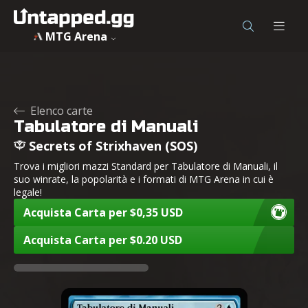
MTG Arena
Elenco carte
Tabulatore di Manuali
Secrets of Strixhaven (SOS)
Trova i migliori mazzi Standard per Tabulatore di Manuali, il
suo winrate, la popolarità e i formati di MTG Arena in cui è
legale!
Acquista Carta per $0,35 USD
Acquista Carta per $0.20 USD