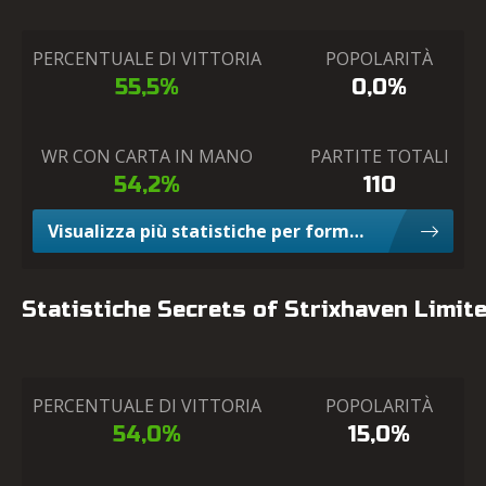
PERCENTUALE DI VITTORIA
POPOLARITÀ
55,5%
0,0%
WR CON CARTA IN MANO
PARTITE TOTALI
54,2%
110
Visualizza più statistiche per formato Constructed
Statistiche Secrets of Strixhaven Limit
PERCENTUALE DI VITTORIA
POPOLARITÀ
54,0%
15,0%