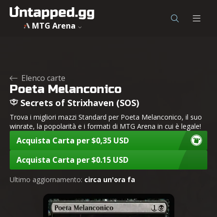
MTG Arena
Elenco carte
Poeta Melanconico
Secrets of Strixhaven (SOS)
Trova i migliori mazzi Standard per Poeta Melanconico, il suo
winrate, la popolarità e i formati di MTG Arena in cui è legale!
Acquista Carta per $0,35 USD
Acquista Carta per $0.15 USD
Ultimo aggiornamento:
circa un'ora fa