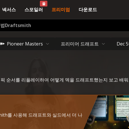
풀
넥서스
스포일러
프리미엄
다운로드
기법
Draftsmith
프리미어 드래프트
Pioneer Masters
Dec 5
 고수의 픽 순서를 리플레이하여 어떻게 덱을 드래프트했는지 보고 배
tsmith를 사용해 드래프트와 실드에서 더 나