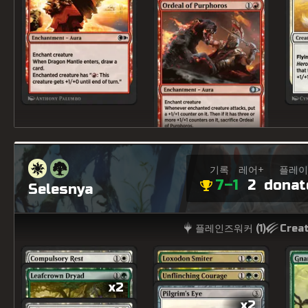
기록
레어+
플레이
7–1
2
donat
Selesnya
플레인즈워커 (
1
)
Creat
x2
x2