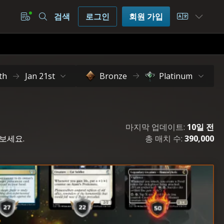
검색
로그인
회원 가입
Choose L
th
Jan 21st
Bronze
Platinum
마지막 업데이트:
10일 전
워보세요.
총 매치 수:
390,000