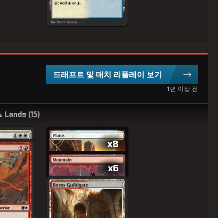
드래프트 및 매치 리플레이 보기
1년 이상 전
Lands (
15
)
x8
x6