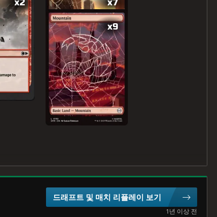
x2
x7
x9
드래프트 및 매치 리플레이 보기
1년 이상 전