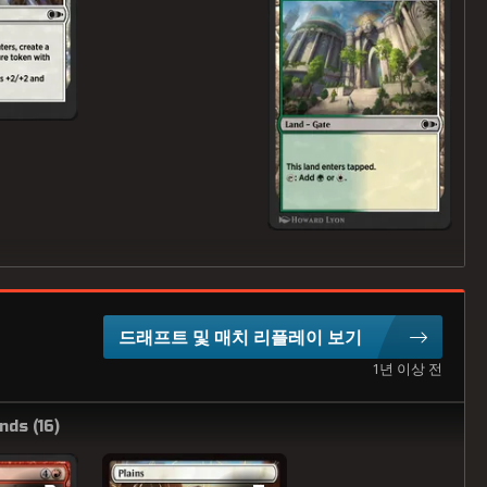
드래프트 및 매치 리플레이 보기
1년 이상 전
nds (
16
)