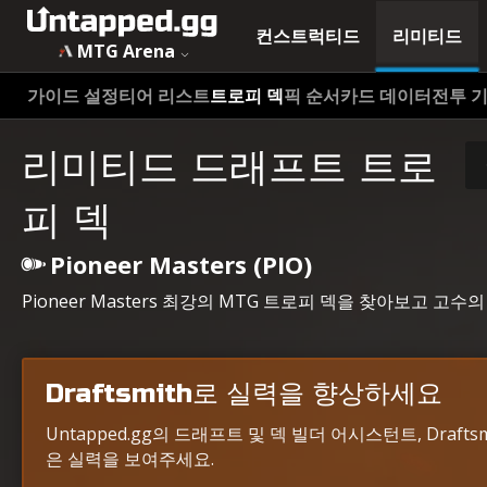
컨스트럭티드
리미티드
MTG Arena
가이드 설정
티어 리스트
트로피 덱
픽 순서
카드 데이터
전투 
리미티드 드래프트 트로
피 덱
Pioneer Masters (PIO)
Pioneer Masters 최강의 MTG 트로피 덱을 찾아보고
Draftsmith로 실력을 향상하세요
Untapped.gg의 드래프트 및 덱 빌더 어시스턴트, Draf
은 실력을 보여주세요.