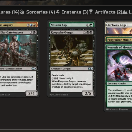
ures (
14
)
Sorceries (
4
)
Instants (
3
)
Artifacts (
2
)
L