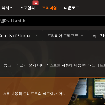
순서 - Untapped.gg
풀
넥서스
스포일러
프리미엄
다운로드
기법
Draftsmith
프리미어 드래프트
Secrets of Strixhaven
Apr 21
en 카드의 등급과 최고 픽 순서 티어 리스트를 사용해 다음 MTG 드
tsmith를 사용해 드래프트와 실드에서 더 나