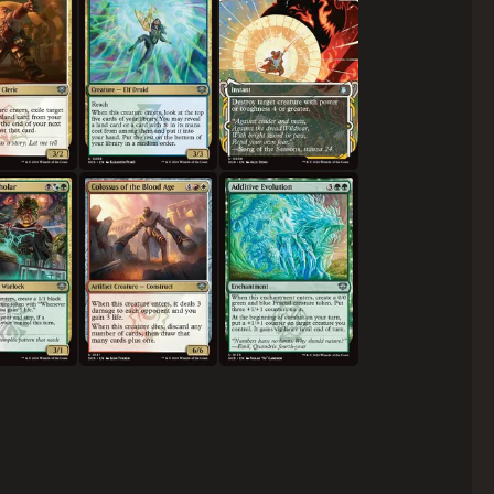
학자
피의 시대의 거상
부가적인 진화