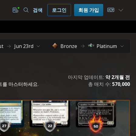
검색
로그인
회원 가입
Choose L
st
Jun 23rd
Bronze
Platinum
마지막 업데이트:
약 2개월 전
래프트를 마스터하세요.
총 매치 수:
570,000