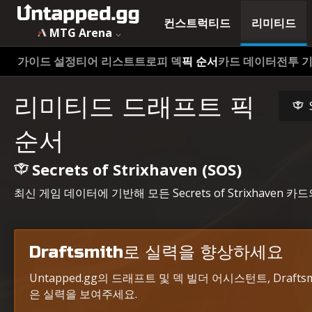
MTG Secrets of Strixhaven (SOS) 최고 드래프트 카드 및 선택 
컨스트럭티드
리미티드
MTG Arena
가이드 설정
티어 리스트
트로피 덱
픽 순서
카드 데이터
전투 
리미티드 드래프트 픽
순서
Secrets of Strixhaven (SOS)
최신 게임 데이터에 기반해 모든 Secrets of Strixhav
Draftsmith로 실력을 향상하세요
Untapped.gg의 드래프트 및 덱 빌더 어시스턴트, Draf
은 실력을 보여주세요.