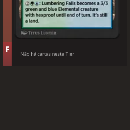
Tier
F
Não há cartas neste Tier