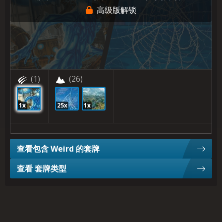
高级版解锁
(1)
(26)
1x
25x
1x
查看包含 Weird 的套牌
查看 套牌类型