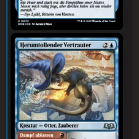
Herumtollender Vertrauter