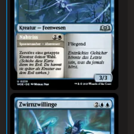
Zwirnzwillinge