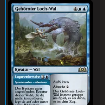
Gehörnter Loch-Wal