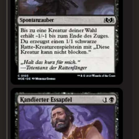
Kandierter Essapfel