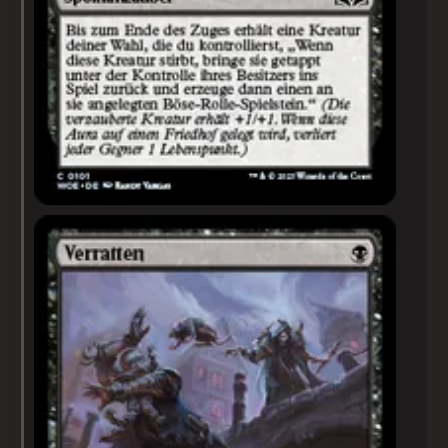
Verratten