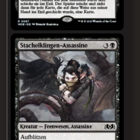
Stachelklingen-Assassine