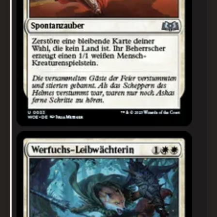
Werfuchs-Leibwächterin