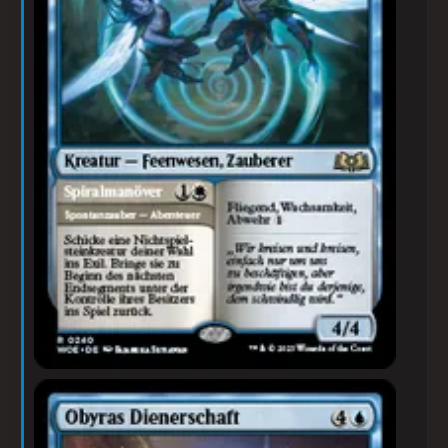
Obyras Dienerschaft