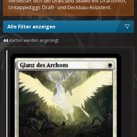
Verbesser dich bei Draft und Sealed mit Draftsmith,
Untapped.ggs Draft- und Deckbau-Assistent.
Alle Filter anzeigen
44
Karten werden angezeigt
Glanz des Archons