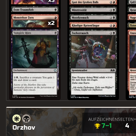
x3
x2
AUFZEICHNEN
SELTEN
7–1
4
Orzhov