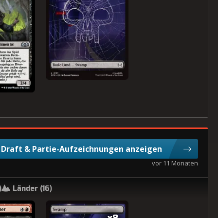
Draft & Partie-Aufzeichnungen anzeigen
vor 11 Monaten
)
Länder (
16
)