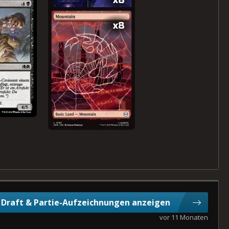
x8
x8
Draft & Partie-Aufzeichnungen anzeigen
vor 11 Monaten