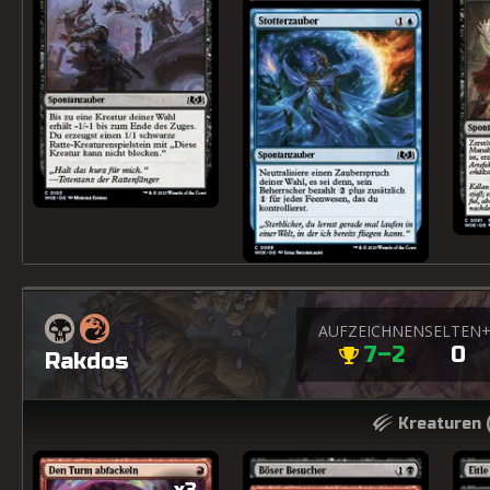
AUFZEICHNEN
SELTEN
7–2
0
Rakdos
Kreaturen 