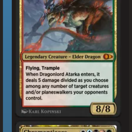
彩(さい)色(しょく)マンティコア